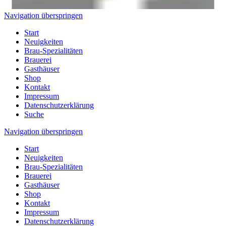
Navigation überspringen
Start
Neuigkeiten
Brau-Spezialitäten
Brauerei
Gasthäuser
Shop
Kontakt
Impressum
Datenschutzerklärung
Suche
Navigation überspringen
Start
Neuigkeiten
Brau-Spezialitäten
Brauerei
Gasthäuser
Shop
Kontakt
Impressum
Datenschutzerklärung