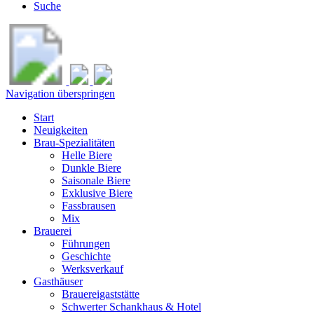
Suche
Navigation überspringen
Start
Neuigkeiten
Brau-Spezialitäten
Helle Biere
Dunkle Biere
Saisonale Biere
Exklusive Biere
Fassbrausen
Mix
Brauerei
Führungen
Geschichte
Werksverkauf
Gasthäuser
Brauereigaststätte
Schwerter Schankhaus & Hotel