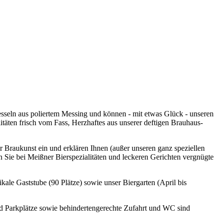
sseln aus poliertem Messing und können - mit etwas Glück - unseren
itäten frisch vom Fass, Herzhaftes aus unserer deftigen Brauhaus-
r Braukunst ein und erklären Ihnen (außer unseren ganz speziellen
n Sie bei Meißner Bierspezialitäten und leckeren Gerichten vergnügte
tikale Gaststube (90 Plätze) sowie unser Biergarten (April bis
nd Parkplätze sowie behindertengerechte Zufahrt und WC sind