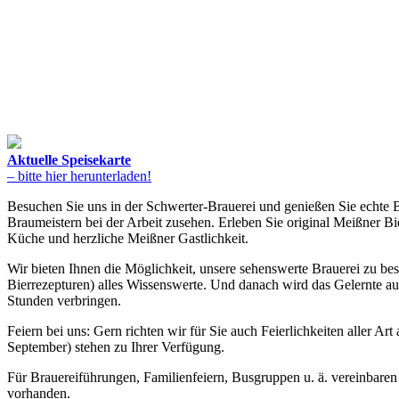
Aktuelle Speisekarte
– bitte hier herunterladen!
Besuchen Sie uns in der Schwerter-Brauerei und genießen Sie echte 
Braumeistern bei der Arbeit zusehen. Erleben Sie original Meißner Bi
Küche und herzliche Meißner Gastlichkeit.
Wir bieten Ihnen die Möglichkeit, unsere sehenswerte Brauerei zu be
Bierrezepturen) alles Wissenswerte. Und danach wird das Gelernte auf
Stunden verbringen.
Feiern bei uns: Gern richten wir für Sie auch Feierlichkeiten aller Ar
September) stehen zu Ihrer Verfügung.
Für Brauereiführungen, Familienfeiern, Busgruppen u. ä. vereinbare
vorhanden.