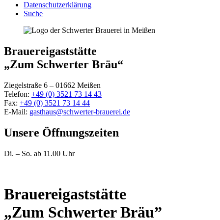
Datenschutzerklärung
Suche
Brauereigaststätte
„Zum Schwerter Bräu“
Ziegelstraße 6 – 01662 Meißen
Telefon:
+49 (0) 3521 73 14 43
Fax:
+49 (0) 3521 73 14 44
E-Mail:
gasthaus@schwerter-brauerei.de
Unsere Öffnungszeiten
Di. – So. ab 11.00 Uhr
Brauereigast­stätte
„Zum Schwerter Bräu”