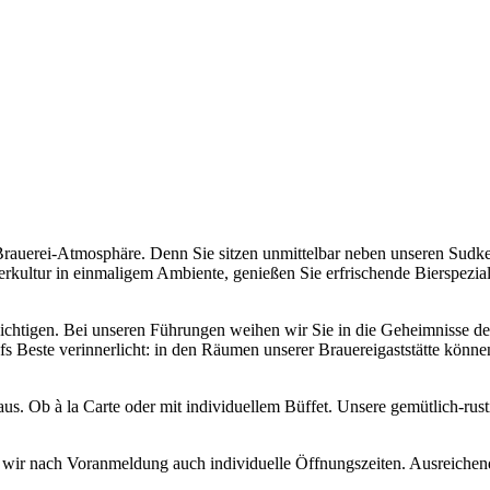
Brauerei-Atmosphäre. Denn Sie sitzen unmittelbar neben unseren Sudke
erkultur in einmaligem Ambiente, genießen Sie erfrischende Bierspezial
sichtigen. Bei unseren Führungen weihen wir Sie in die Geheimnisse de
s Beste verinnerlicht: in den Räumen unserer Brauereigaststätte könne
t aus. Ob à la Carte oder mit individuellem Büffet. Unsere gemütlich-rus
n wir nach Voranmeldung auch individuelle Öffnungszeiten. Ausreiche